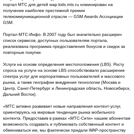
портал МТС для детей wap.kids.mts.ru номинирован на
получение наиболее престижной премии
телекоммуникационной отрасли — GSM Awards Ассоциации
GSM.
Портал МТС-Инфо. В 2007 году был значительно расширен
список сервисов, доступных пользователям портала,
реализована программа предоставления бонусов и скидок за
повторные покупки.
Услуги на основе определения местоположения (LBS). Росту
спроса на услуги на основе LBS способствовало расширение
спектра услуг для корпоративных пользователей и массового
рынка, а также географии внедрения технологии (Москва и
Центр, Санкт-Петербург и Ленинградская область, Новосибирск,
Дальний Восток).
«МТС активно развивает новые направления контент-услуг,
ориентируясь на мировые тенденции рынка мобильного
контента. Предоставив в рамках «МТС-Сити» нашим абонентам
возможность создавать и публиковать собственный контент и
обмениваться им, мы фактически придали WAP-пространству