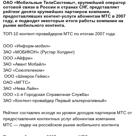
ОАО «Мобильные ТелеСистемы», крупнейший оператор
сотовой связи в России и странах СНГ, представляет
рейтинг десяти крупнейших партнеров компании,
предоставлявших контент-услуги абонентам МТС в 2007
году, и подводит некоторые итоги работы компании на
рынке мобильного контента.
ТОП-10 контент-провайдеров МТС по итогам 2007 года:
ООО «Информ-мобил»
ЗАО «МОБИКОН» (Рустар Холдинг)
ООО «Айфри»
ЗАО «Авант Мобайл»
ЗАО «Союзтелеком»
ООО «Шемрок Геймс»
ОАО «МГТС»
ЗАО «Нева Лайн»
ООО «1-я Городская Справочная Служба»
ЗАО «Контент-провайдер Первый альтернативный»
Рейтинг составлен исходя из уровня доходов партнеров МТС от
предоставления контентных услуг абонентам компании.
МТС — лидер на российском рынке мобильного контента