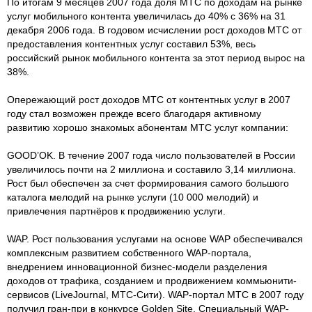
По итогам 9 месяцев 2007 года доля МТС по доходам на рынке
услуг мобильного контента увеличилась до 40% с 36% на 31
декабря 2006 года. В годовом исчислении рост доходов МТС от
предоставления контентных услуг составил 53%, весь
российский рынок мобильного контента за этот период вырос на
38%.
Опережающий рост доходов МТС от контентных услуг в 2007
году стал возможен прежде всего благодаря активному
развитию хорошо знакомых абонентам МТС услуг компании:
GOOD’OK. В течение 2007 года число пользователей в России
увеличилось почти на 2 миллиона и составило 3,14 миллиона.
Рост был обеспечен за счет формирования самого большого
каталога мелодий на рынке услуги (10 000 мелодий) и
привлечения партнёров к продвижению услуги.
WAP. Рост пользования услугами на основе WAP обеспечивался
комплексным развитием собственного WAP-портала,
внедрением инновационной бизнес-модели разделения
доходов от трафика, созданием и продвижением коммьюнити-
сервисов (LiveJournal, МТС-Сити). WAP-портал МТС в 2007 году
получил гран-при в конкурсе Golden Site. Cпециальный WAP-