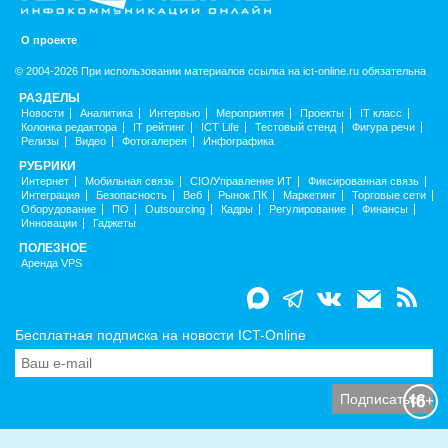
О проекте
© 2004-2026 При использовании материалов ссылка на ict-online.ru обязательна
РАЗДЕЛЫ
Новости
Аналитика
Интервью
Мероприятия
Проекты
IT класс
Колонка редактора
IT рейтинг
ICT Life
Тестовый стенд
Фигура речи
Релизы
Видео
Фотогалерея
Инфографика
РУБРИКИ
Интернет
Мобильная связь
CIO/Управление ИТ
Фиксированная связь
Интеграция
Безопасность
Веб
Рынок ПК
Маркетинг
Торговые сети
Оборудование
ПО
Outsourcing
Кадры
Регулирование
Финансы
Инновации
Гаджеты
ПОЛЕЗНОЕ
Аренда VPS
Бесплатная подписка на новости ICT-Online