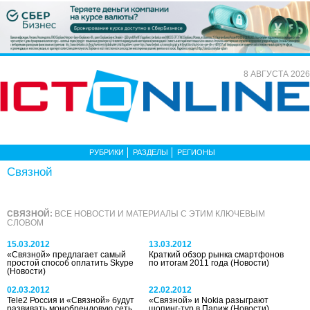
8 АВГУСТА 2026
РУБРИКИ
РАЗДЕЛЫ
РЕГИОНЫ
Связной
СВЯЗНОЙ:
ВСЕ НОВОСТИ И МАТЕРИАЛЫ С ЭТИМ КЛЮЧЕВЫМ
СЛОВОМ
15.03.2012
13.03.2012
«Связной» предлагает самый
Краткий обзор рынка смартфонов
простой способ оплатить Skype
по итогам 2011 года
(Новости)
(Новости)
02.03.2012
22.02.2012
Tele2 Россия и «Связной» будут
«Связной» и Nokia разыграют
развивать монобрендовую сеть
шопинг-тур в Париж
(Новости)