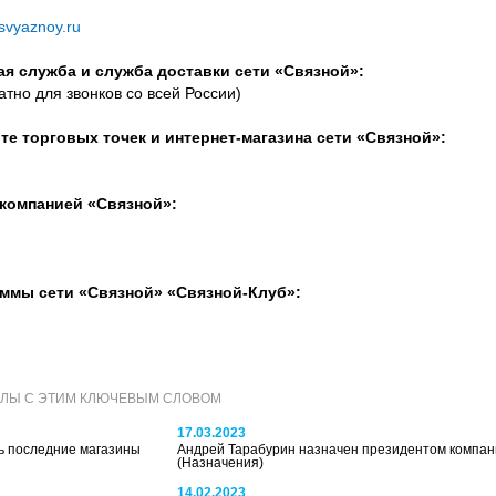
.svyaznoy.ru
я служба и служба доставки сети «Связной»:
атно для звонков со всей России)
е торговых точек и интернет-магазина сети «Связной»:
 компанией «Связной»:
ммы сети «Связной» «Связной-Клуб»:
АЛЫ С ЭТИМ КЛЮЧЕВЫМ СЛОВОМ
17.03.2023
ь последние магазины
Андрей Тарабурин назначен президентом компа
(Назначения)
14.02.2023