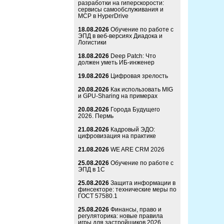
разработки на гиперскорости:
сервисы самообслуживания и
MCP в HyperDrive
18.08.2026
Обучение по работе с
ЭПД в веб-версиях Диадока и
Логистики
18.08.2026
Deep Patch: Что
должен уметь ИБ-инженер
19.08.2026
Цифровая зрелость
20.08.2026
Как использовать MIG
и GPU-Sharing на примерах
20.08.2026
Города Будущего
2026. Пермь
21.08.2026
Кадровый ЭДО:
цифровизация на практике
21.08.2026
WE ARE CRM 2026
25.08.2026
Обучение по работе с
ЭПД в 1С
25.08.2026
Защита информации в
финсекторе: технические меры по
ГОСТ 57580.1
25.08.2026
Финансы, право и
регуляторика: новые правила
игры для застройщиков 2026