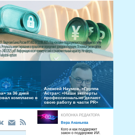
Алексей Наумов, «Группа
а» за 36 дней
Астра»: «Наши эксперты
овал комплаенс в
профессионально делают
свою работу в части PR»
КОЛОНКА РЕДАКТОРА
Вера Ананьева
Кого и как поддержит
закон о поддержке ИИ.