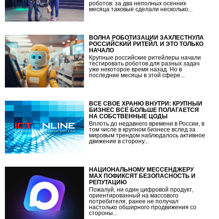
роботов: за два неполных осенних
месяца таковые сделали несколько...
ВОЛНА РОБОТИЗАЦИИ ЗАХЛЕСТНУЛА
РОССИЙСКИЙ РИТЕЙЛ. И ЭТО ТОЛЬКО
НАЧАЛО
Крупные российские ритейлеры начали
тестировать роботов для разных задач
уже некоторое время назад. Но в
последние месяцы в этой сфере...
ВСЁ СВОЁ ХРАНЮ ВНУТРИ: КРУПНЫЙ
БИЗНЕС ВСЁ БОЛЬШЕ ПОЛАГАЕТСЯ
НА СОБСТВЕННЫЕ ЦОДЫ
Вплоть до недавнего времени в России, в
том числе в крупном бизнесе вслед за
мировым трендом наблюдалось активное
движение в сторону...
НАЦИОНАЛЬНОМУ МЕССЕНДЖЕРУ
МАХ ПОФИКСЯТ БЕЗОПАСНОСТЬ И
РЕПУТАЦИЮ
Пожалуй, ни один цифровой продукт,
ориентированный на массового
потребителя, ранее не получал
настолько обширного продвижения со
стороны...