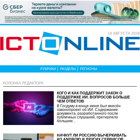
10 АВГУСТА 2026
РУБРИКИ
РАЗДЕЛЫ
РЕГИОНЫ
КОЛОНКА РЕДАКТОРА
КОГО И КАК ПОДДЕРЖИТ ЗАКОН О
ПОДДЕРЖКЕ ИИ. ВОПРОСОВ БОЛЬШЕ
ЧЕМ ОТВЕТОВ
В Госдуму в конце июня был внесён
законопроект об ИИ. Содержание
документа, разработанного после
публичных слушаний, претерпело
большие...
НАЧНУТ ЛИ РОССИЮ ВЫЧЕРКИВАТЬ
ИЗ ANDROID И ДРУГИХ СЕРВИСОВ