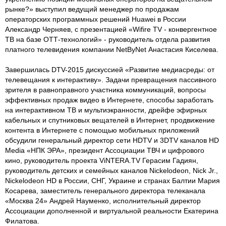
рынке?» выступил ведущий менеджер по продажам
операторских программных решений Huawei в России
Александр Черняев, с презентацией «Wifire TV - конвергентное
ТВ на базе ОТТ-технологий» - руководитель отдела развития
платного телевидения компании NetByNet Анастасия Киселева.
Завершилась DTV-2015 дискуссией «Развитие медиасреды: от
телевещания к интерактиву». Задачи превращения пассивного
зрителя в равноправного участника коммуникаций, вопросы
эффективных продаж видео в Интернете, способы заработать
на интерактивном ТВ и мультиэкранности, дрейфе эфирных
кабельных и спутниковых вещателей в Интернет, продвижение
контента в Интернете с помощью мобильных приложений
обсудили генеральный директор сети HDTV и 3DTV каналов HD
Media «НПК ЭРА», президент Ассоциации ТВЧ и цифрового
кино, руководитель проекта ViNTERA.TV Герасим Гадиян,
руководитель детских и семейных каналов Nickelodeon, Nick Jr.,
Nickelodeon HD в России, СНГ, Украине и странах Балтии Мария
Косарева, заместитель генерального директора телеканала
«Москва 24» Андрей Науменко, исполнительный директор
Ассоциации дополненной и виртуальной реальности Екатерина
Филатова.