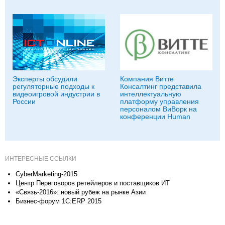
Эксперты обсудили
Компания Витте
регуляторные подходы к
Консалтинг представила
видеоигровой индустрии в
интеллектуальную
России
платформу управления
персоналом ВиВорк на
конференции Human
ИНТЕРЕСНЫЕ ССЫЛКИ
CyberMarketing-2015
Центр Переговоров ретейлеров и поставщиков ИТ
«Связь-2016»: новый рубеж на рынке Азии
Бизнес-форум 1С:ERP 2015