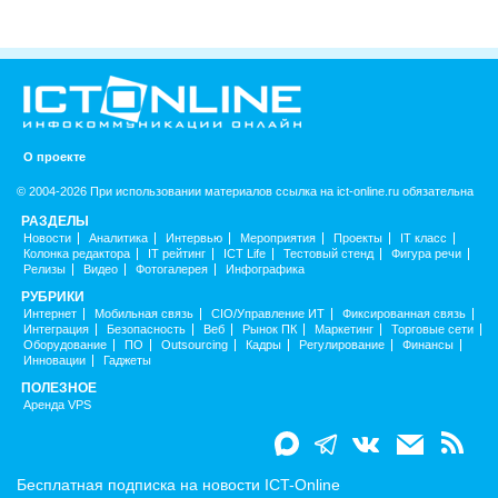
О проекте
© 2004-2026 При использовании материалов ссылка на ict-online.ru обязательна
РАЗДЕЛЫ
Новости
Аналитика
Интервью
Мероприятия
Проекты
IT класс
Колонка редактора
IT рейтинг
ICT Life
Тестовый стенд
Фигура речи
Релизы
Видео
Фотогалерея
Инфографика
РУБРИКИ
Интернет
Мобильная связь
CIO/Управление ИТ
Фиксированная связь
Интеграция
Безопасность
Веб
Рынок ПК
Маркетинг
Торговые сети
Оборудование
ПО
Outsourcing
Кадры
Регулирование
Финансы
Инновации
Гаджеты
ПОЛЕЗНОЕ
Аренда VPS
Бесплатная подписка на новости ICT-Online