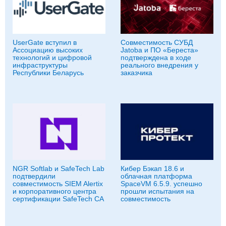
UserGate вступил в
Совместимость СУБД
Ассоциацию высоких
Jatoba и ПО «Береста»
технологий и цифровой
подтверждена в ходе
инфраструктуры
реального внедрения у
Республики Беларусь
заказчика
NGR Softlab и SafeTech Lab
Кибер Бэкап 18.6 и
подтвердили
облачная платформа
совместимость SIEM Alertix
SpaceVM 6.5.9. успешно
и корпоративного центра
прошли испытания на
сертификации SafeTech CA
совместимость