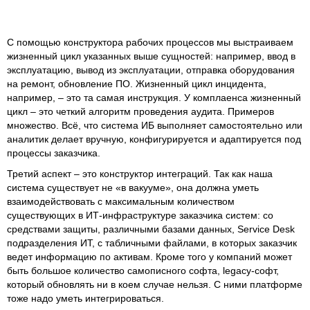
С помощью конструктора рабочих процессов мы выстраиваем
жизненный цикл указанных выше сущностей: например, ввод в
эксплуатацию, вывод из эксплуатации, отправка оборудования
на ремонт, обновление ПО. Жизненный цикл инцидента,
например, – это та самая инструкция. У комплаенса жизненный
цикл – это четкий алгоритм проведения аудита. Примеров
множество. Всё, что система ИБ выполняет самостоятельно или
аналитик делает вручную, конфигурируется и адаптируется под
процессы заказчика.
Третий аспект – это конструктор интеграций. Так как наша
система существует не «в вакууме», она должна уметь
взаимодействовать с максимальным количеством
существующих в ИТ-инфраструктуре заказчика систем: со
средствами защиты, различными базами данных, Service Desk
подразделения ИТ, с табличными файлами, в которых заказчик
ведет информацию по активам. Кроме того у компаний может
быть большое количество самописного софта, legacy-софт,
который обновлять ни в коем случае нельзя. С ними платформе
тоже надо уметь интегрироваться.