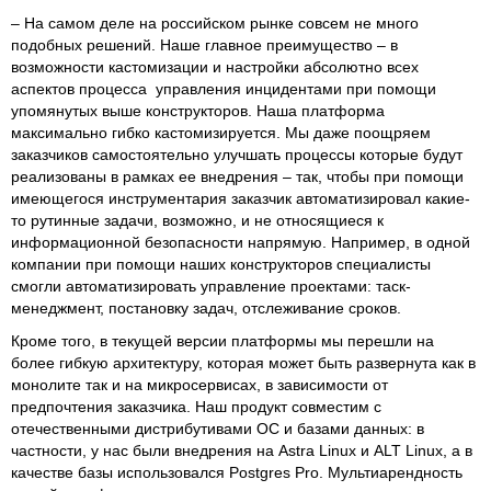
– На самом деле на российском рынке совсем не много
подобных решений. Наше главное преимущество – в
возможности кастомизации и настройки абсолютно всех
аспектов процесса управления инцидентами при помощи
упомянутых выше конструкторов. Наша платформа
максимально гибко кастомизируется. Мы даже поощряем
заказчиков самостоятельно улучшать процессы которые будут
реализованы в рамках ее внедрения – так, чтобы при помощи
имеющегося инструментария заказчик автоматизировал какие-
то рутинные задачи, возможно, и не относящиеся к
информационной безопасности напрямую. Например, в одной
компании при помощи наших конструкторов специалисты
смогли автоматизировать управление проектами: таск-
менеджмент, постановку задач, отслеживание сроков.
Кроме того, в текущей версии платформы мы перешли на
более гибкую архитектуру, которая может быть развернута как в
монолите так и на микросервисах, в зависимости от
предпочтения заказчика. Наш продукт совместим с
отечественными дистрибутивами ОС и базами данных: в
частности, у нас были внедрения на Astra Linux и ALT Linux, а в
качестве базы использовался Postgres Pro. Мультиарендность