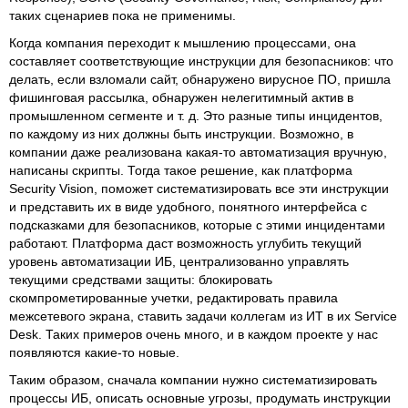
таких сценариев пока не применимы.
Когда компания переходит к мышлению процессами, она
составляет соответствующие инструкции для безопасников: что
делать, если взломали сайт, обнаружено вирусное ПО, пришла
фишинговая рассылка, обнаружен нелегитимный актив в
промышленном сегменте и т. д. Это разные типы инцидентов,
по каждому из них должны быть инструкции. Возможно, в
компании даже реализована какая-то автоматизация вручную,
написаны скрипты. Тогда такое решение, как платформа
Security Vision, поможет систематизировать все эти инструкции
и представить их в виде удобного, понятного интерфейса с
подсказками для безопасников, которые с этими инцидентами
работают. Платформа даст возможность углубить текущий
уровень автоматизации ИБ, централизованно управлять
текущими средствами защиты: блокировать
скомпрометированные учетки, редактировать правила
межсетевого экрана, ставить задачи коллегам из ИТ в их Service
Desk. Таких примеров очень много, и в каждом проекте у нас
появляются какие-то новые.
Таким образом, сначала компании нужно систематизировать
процессы ИБ, описать основные угрозы, продумать инструкции