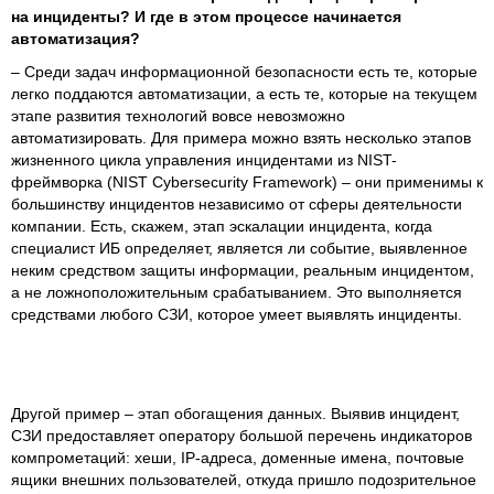
на инциденты? И где в этом процессе начинается
автоматизация?
– Среди задач информационной безопасности есть те, которые
легко поддаются автоматизации, а есть те, которые на текущем
этапе развития технологий вовсе невозможно
автоматизировать. Для примера можно взять несколько этапов
жизненного цикла управления инцидентами из NIST-
фреймворка (NIST Cybersecurity Framework) – они применимы к
большинству инцидентов независимо от сферы деятельности
компании. Есть, скажем, этап эскалации инцидента, когда
специалист ИБ определяет, является ли событие, выявленное
неким средством защиты информации, реальным инцидентом,
а не ложноположительным срабатыванием. Это выполняется
средствами любого СЗИ, которое умеет выявлять инциденты.
Другой пример – этап обогащения данных. Выявив инцидент,
СЗИ предоставляет оператору большой перечень индикаторов
компрометаций: хеши, IP-адреса, доменные имена, почтовые
ящики внешних пользователей, откуда пришло подозрительное