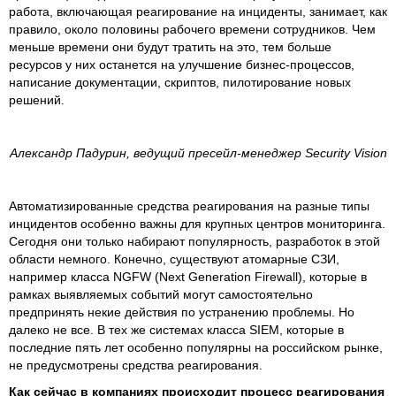
работа, включающая реагирование на инциденты, занимает, как
правило, около половины рабочего времени сотрудников. Чем
меньше времени они будут тратить на это, тем больше
ресурсов у них останется на улучшение бизнес-процессов,
написание документации, скриптов, пилотирование новых
решений.
Александр Падурин, ведущий пресейл-менеджер Security Vision
Автоматизированные средства реагирования на разные типы
инцидентов особенно важны для крупных центров мониторинга.
Сегодня они только набирают популярность, разработок в этой
области немного. Конечно, существуют атомарные СЗИ,
например класса NGFW (Next Generation Firewall), которые в
рамках выявляемых событий могут самостоятельно
предпринять некие действия по устранению проблемы. Но
далеко не все. В тех же системах класса SIEM, которые в
последние пять лет особенно популярны на российском рынке,
не предусмотрены средства реагирования.
Как сейчас в компаниях происходит процесс реагирования