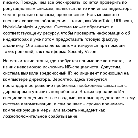
письмо. Прежде, чем всё блокировать, хочется проверить по
репутационным спискам, являются ли те или иные индикаторы
чем-то реально опасным, вредоносным. Есть множество
внешних сервисов обогащения – такие, как VirusTotal, URLscan,
Hybrid-Analysis и другие. Система может обратиться к
соответствующему ресурсу, чтобы проверить информацию об
индикаторах и уже потом предоставить готовую фактуру
аналитику. Эта задача легко автоматизируется при помощи
таких решений, как платформа Security Vision.
Но есть и такие этапы, где требуется понимание контекста, – и
из них невозможно исключить ИБ-специалиста. Допустим,
система выявила вредоносный IP, но инцидент произошел на
компьютере директора. Вероятно, здесь требуется
нестандартное решение проблемы: необходимо связаться с
директором и уточнить подробности. В таких сценариях ИБ-
специалист оценивает все вводные, которые предоставляет ему
система автоматизации, и сам решает – срочно принимать
компенсирующие меры или закрыть инцидент как
ложноположительное срабатывание.