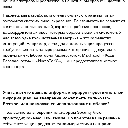
нашей платформы реализована на нативном уровне и доступна
всем.
Наконец, мы разработали очень лояльную к разным типам
заказчиков систему лицензирования. Ее стоимость не зависит от
количества пользователей, карточек, рабочих процессов,
дашбордов или активов, которые обрабатываются системой. У
нас всего одна количественная метрика – это количество
интеграций. Например, если для автоматизации процессов
требуется сделать четыре разные интеграции – допустим, с
продуктами «Лаборатории Касперского», MaxPatrol, «Кода
Безопасности» и «ИнфоТеКС», – мы предоставляем четыре
коннектора.
Учитывая что ваша платформа оперирует чувствительной
информацией, ее внедрение может быть только On-
Premise, или возможно ее использование в облаке?
– Большинство внедрений платформы Security Vision
происходит, конечно, On-Premise. Но при этом наше решение
сейчас все чаще предлагается коммерческими центрами