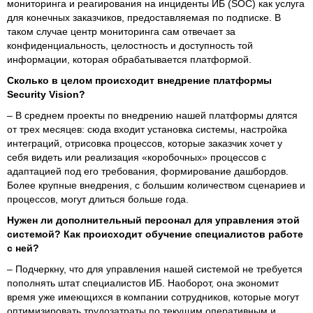
мониторинга и реагирования на инциденты ИБ (SOC) как услуга
для конечных заказчиков, предоставляемая по подписке. В
таком случае центр мониторинга сам отвечает за
конфиденциальность, целостность и доступность той
информации, которая обрабатывается платформой.
Сколько в целом происходит внедрение платформы
Security
Vision
?
– В среднем проекты по внедрению нашей платформы длятся
от трех месяцев: сюда входит установка системы, настройка
интеграций, отрисовка процессов, которые заказчик хочет у
себя видеть или реализация «коробочных» процессов с
адаптацией под его требования, формирование дашбордов.
Более крупные внедрения, с большим количеством сценариев и
процессов, могут длиться больше года.
Нужен ли дополнительный персонал для управления этой
системой? Как происходит обучение специалистов работе
с ней?
– Подчеркну, что для управления нашей системой не требуется
пополнять штат специалистов ИБ. Наоборот, она экономит
время уже имеющихся в компании сотрудников, которые могут
оптимизировать трудозатраты по текущим оперативным и