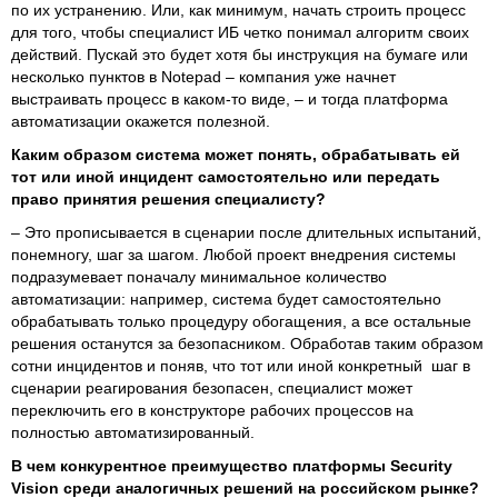
по их устранению. Или, как минимум, начать строить процесс
для того, чтобы специалист ИБ четко понимал алгоритм своих
действий. Пускай это будет хотя бы инструкция на бумаге или
несколько пунктов в Notepad – компания уже начнет
выстраивать процесс в каком-то виде, – и тогда платформа
автоматизации окажется полезной.
Каким образом система может понять, обрабатывать ей
тот или иной инцидент самостоятельно или передать
право принятия решения специалисту?
– Это прописывается в сценарии после длительных испытаний,
понемногу, шаг за шагом. Любой проект внедрения системы
подразумевает поначалу минимальное количество
автоматизации: например, система будет самостоятельно
обрабатывать только процедуру обогащения, а все остальные
решения останутся за безопасником. Обработав таким образом
сотни инцидентов и поняв, что тот или иной конкретный шаг в
сценарии реагирования безопасен, специалист может
переключить его в конструкторе рабочих процессов на
полностью автоматизированный.
В чем конкурентное преимущество платформы
Security
Vision
среди аналогичных решений на российском рынке?