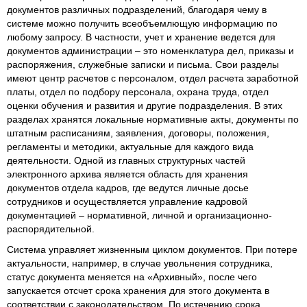
документов различных подразделений, благодаря чему в
системе можно получить всеобъемлющую информацию по
любому запросу. В частности, учет и хранение ведется для
документов администрации – это номенклатура дел, приказы и
распоряжения, служебные записки и письма. Свои разделы
имеют центр расчетов с персоналом, отдел расчета заработной
платы, отдел по подбору персонала, охрана труда, отдел
оценки обучения и развития и другие подразделения. В этих
разделах хранятся локальные нормативные акты, документы по
штатным расписаниям, заявления, договоры, положения,
регламенты и методики, актуальные для каждого вида
деятельности. Одной из главных структурных частей
электронного архива является область для хранения
документов отдела кадров, где ведутся личные досье
сотрудников и осуществляется управление кадровой
документацией – нормативной, личной и организационно-
распорядительной.
Система управляет жизненным циклом документов. При потере
актуальности, например, в случае увольнения сотрудника,
статус документа меняется на «Архивный», после чего
запускается отсчет срока хранения для этого документа в
соответствии с законодательством. По истечению срока