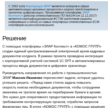
С 1992 года
Корпорация ЭЛАР
является лидером в сфере
автоматизации архивных процессов и широко представлена в
проектах цифровизации. Программная платформа
ЭЛАР
Контекст
(реестр отечественного ПО №4144 от 11.12.2017)
является сертифицированным ФСТЭК средством защиты
информации и одной из самых популярных отечественных
ECM
-
платформ на российском рынке.
Решение
С помощью платформы «ЭЛАР Контекст» в «КОМОС ГРУПП»
создан единый централизованный электронный архив кадровых
документов холдинга. В рамках проекта проведена интеграция
с корпоративной учетной системой 1С:ЗУП и автоматизированы
процессы ввода документов в цифровое хранилище.
Руководитель направления по работе с промышленностью
ЭЛАР
Максим Иваненко
перечисляет задачи, которые удалось
успешно решить: «Перед нами стояла задача повысить
скорость поиска необходимых документов, чтобы сотрудники
заказчика не тратили время на перебирание бумаги в архиве.
Это нужно для оперативного предоставления информации по
требованиям контролирующих органов, отработки запросов
физических лиц. В итоге «КОМОС ГРУПП» с помощью решения