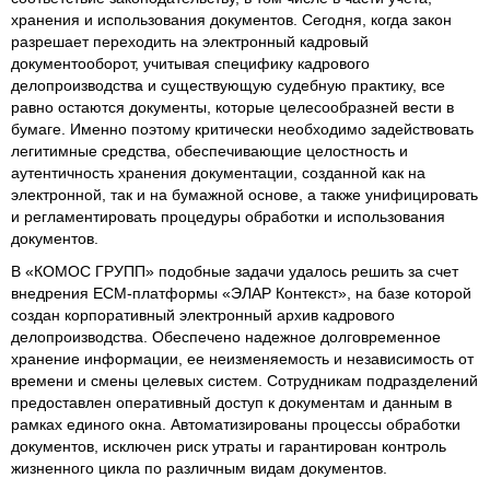
хранения и использования документов. Сегодня, когда закон
разрешает переходить на электронный кадровый
документооборот, учитывая специфику кадрового
делопроизводства и существующую судебную практику, все
равно остаются документы, которые целесообразней вести в
бумаге. Именно поэтому критически необходимо задействовать
легитимные средства, обеспечивающие целостность и
аутентичность хранения документации, созданной как на
электронной, так и на бумажной основе, а также унифицировать
и регламентировать процедуры обработки и использования
документов.
В «КОМОС ГРУПП» подобные задачи удалось решить за счет
внедрения ECM-платформы «ЭЛАР Контекст», на базе которой
создан корпоративный электронный архив кадрового
делопроизводства. Обеспечено надежное долговременное
хранение информации, ее неизменяемость и независимость от
времени и смены целевых систем. Сотрудникам подразделений
предоставлен оперативный доступ к документам и данным в
рамках единого окна. Автоматизированы процессы обработки
документов, исключен риск утраты и гарантирован контроль
жизненного цикла по различным видам документов.