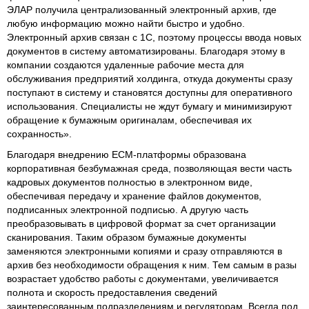
ЭЛАР получила централизованный электронный архив, где
любую информацию можно найти быстро и удобно.
Электронный архив связан с 1С, поэтому процессы ввода новых
документов в систему автоматизированы. Благодаря этому в
компании создаются удаленные рабочие места для
обслуживания предприятий холдинга, откуда документы сразу
поступают в систему и становятся доступны для оперативного
использования. Специалисты не ждут бумагу и минимизируют
обращение к бумажным оригиналам, обеспечивая их
сохранность».
Благодаря внедрению ECM-платформы образована
корпоративная безбумажная среда, позволяющая вести часть
кадровых документов полностью в электронном виде,
обеспечивая передачу и хранение файлов документов,
подписанных электронной подписью. А другую часть
преобразовывать в цифровой формат за счет организации
сканирования. Таким образом бумажные документы
заменяются электронными копиями и сразу отправляются в
архив без необходимости обращения к ним. Тем самым в разы
возрастает удобство работы с документами, увеличивается
полнота и скорость предоставления сведений
заинтересованным подразделениям и регуляторам. Всегда под