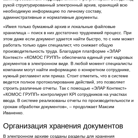
рукой структурированный электронный архив, хранящий всю
необходимую информацию по личному составу,
административные и нормативные документы.
«Имея только бумажный архив и локальные файловые
хранилища – поиск в них достаточно трудоемкий процесс. При
этом даже если документ удается найти быстро, то с ним может
работать только один специалист, что снижает общую
производительность труда. Благодаря платформе «ЭЛАР
Контекст» «КОМОС ГРУПП» обеспечила единый учет кадровых
документов в электронном виде. В любой момент специалисты
компании могут найти информацию о конкретном сотруднике,
нужный регламент или приказ. Стоит отметить, что в системе
ведется полное протоколирование действий, это позволяет
строить различные отчеты. Так с помощью «ЭЛАР Контекст»
«КОМОС ГРУПП» контролирует KPI сотрудников на участках
ввода. В системе реализованы отчеты по производительности и
срокам обработки документов»,
–
продолжает Максим
Иваненко.
Организация хранения документов
В электронном архиве созданы разделы для хранения