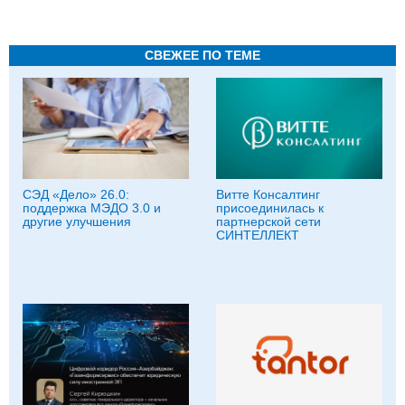
СВЕЖЕЕ ПО ТЕМЕ
СЭД «Дело» 26.0:
Витте Консалтинг
поддержка МЭДО 3.0 и
присоединилась к
другие улучшения
партнерской сети
СИНТЕЛЛЕКТ