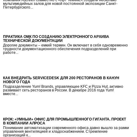
мультимедийных залов для новой постоянной экспозиции Санкт-
Петербургского...
ПРАКТИКА ОМК ПО СОЗДАНИЮ ЭЛЕКТРОННОГО АРХИВА
ТЕХНИЧЕСКОЙ ДОКУМЕНТАЦИИ
Дорогие документы – емкий термин. Он включает в себя одновременно
трудности документационного обеспечения подразделений при
работе...
КАК ВНЕДРИТЬ SERVICEDESK ДЛЯ 200 РЕСТОРАНОВ В КАНУН
НОВОГО ГОДА
Подразделение Yum! Brands, управляющее KFC и Pizza Hut, активно
развивает сеть ресторанов в России. В декабре 2016 года Yum!
вместе...
КРОК: «УМНЫЙ» ОФИС ДЛЯ ПРОМЫШЛЕННОГО ГИГАНТА. ПРОЕКТ
В КОМПАНИИ АЛРОСА
Понимание автоматизации современного офиса давно вышло за рамки
управления вентиляцией и хладоснабжением. Стремление
организаций к...