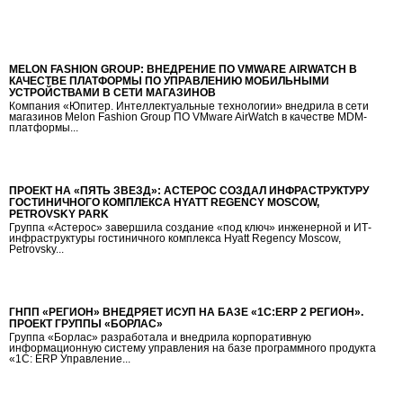
MELON FASHION GROUP: ВНЕДРЕНИЕ ПО VMWARE AIRWATCH В
КАЧЕСТВЕ ПЛАТФОРМЫ ПО УПРАВЛЕНИЮ МОБИЛЬНЫМИ
УСТРОЙСТВАМИ В СЕТИ МАГАЗИНОВ
Компания «Юпитер. Интеллектуальные технологии» внедрила в сети
магазинов Melon Fashion Group ПО VMware AirWatch в качестве MDM-
платформы...
ПРОЕКТ НА «ПЯТЬ ЗВЕЗД»: АСТЕРОС СОЗДАЛ ИНФРАСТРУКТУРУ
ГОСТИНИЧНОГО КОМПЛЕКСА HYATT REGENCY MOSCOW,
PETROVSKY PARK
Группа «Астерос» завершила создание «под ключ» инженерной и ИТ-
инфраструктуры гостиничного комплекса Hyatt Regency Moscow,
Petrovsky...
ГНПП «РЕГИОН» ВНЕДРЯЕТ ИСУП НА БАЗЕ «1С:ERP 2 РЕГИОН».
ПРОЕКТ ГРУППЫ «БОРЛАС»
Группа «Борлас» разработала и внедрила корпоративную
информационную систему управления на базе программного продукта
«1С: ERP Управление...