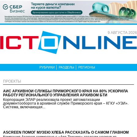
9 АВГУСТА 2026
РУБРИКИ
РАЗДЕЛЫ
РЕГИОНЫ
ПРОЕКТЫ
АИС АРХИВНОЙ СЛУЖБЫ ПРИМОРСКОГО КРАЯ НА 80% УСКОРИЛА
РАБОТУ РЕГИОНАЛЬНОГО УПРАВЛЕНИЯ АРХИВОМ БТИ
Корпорация ЭЛАР реализовала проект автоматизации
документооборота в архивной службе Приморского края – КГКУ «УЗИ».
Система, включающая...
ASCREEN ПОМОГ МУЗЕЮ ХЛЕБА РАССКАЗАТЬ О САМОМ ГЛАВНОМ
Компания Ascreen совместно с «Арт Текникс» создали несколько