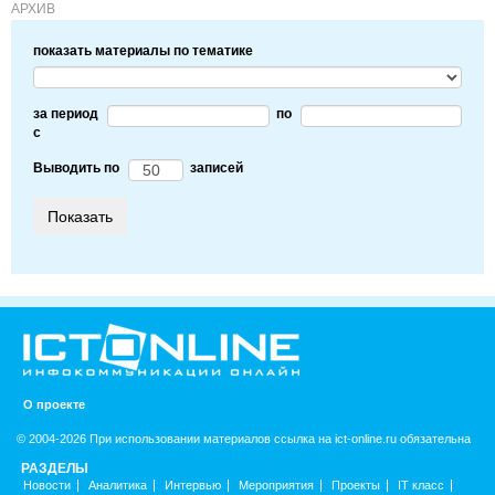
АРХИВ
показать материалы по тематике
за период
по
c
Выводить по
записей
О проекте
© 2004-2026 При использовании материалов ссылка на ict-online.ru обязательна
РАЗДЕЛЫ
Новости
Аналитика
Интервью
Мероприятия
Проекты
IT класс