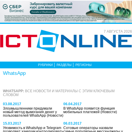
7 АВГУСТА 2026
РУБРИКИ
РАЗДЕЛЫ
РЕГИОНЫ
WhatsApp
WHATSAPP:
ВСЕ НОВОСТИ И МАТЕРИАЛЫ С ЭТИМ КЛЮЧЕВЫМ
СЛОВОМ
03.08.2017
06.04.2017
Злоумышленники придумали
В WhatsApp появится функция
новый метод вымогания денег у
мобильных платежей
(Новости)
пользователей WhatsApp
(Новости)
15.03.2017
06.03.2017
Уязвимость в WhatsApp и Telegram
Сотовые операторы назвали
позволяет хакерам контролировать
самые популярные мессенджеры у