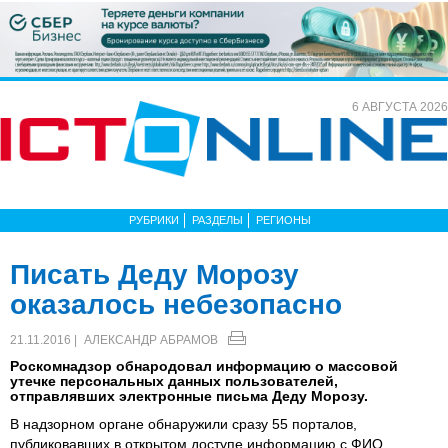
6 АВГУСТА 2026
РУБРИКИ
РАЗДЕЛЫ
РЕГИОНЫ
Писать Деду Морозу
оказалось небезопасно
21.11.2016 |
АЛЕКСАНДР АБРАМОВ
Роскомнадзор обнародовал информацию о массовой
утечке персональных данных пользователей,
отправлявших электронные письма Деду Морозу.
В надзорном органе обнаружили сразу 55 порталов,
публиковавших в открытом доступе информацию с ФИО