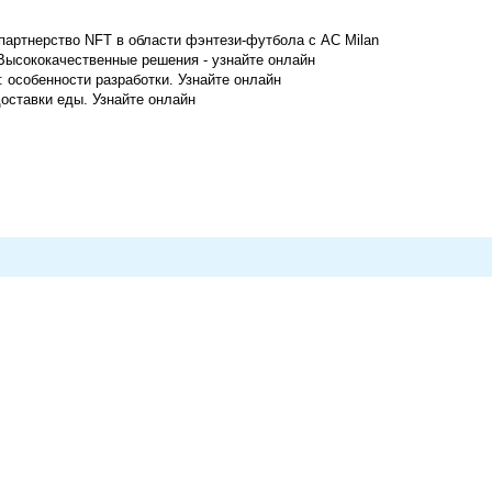
партнерство NFT в области фэнтези-футбола с AC Milan
Высококачественные решения - узнайте онлайн
: особенности разработки. Узнайте онлайн
оставки еды. Узнайте онлайн