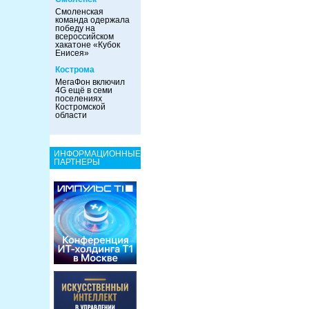
Смоленская
команда одержала
победу на
всероссийском
хакатоне «Кубок
Енисея»
Кострома
МегаФон включил
4G ещё в семи
поселениях
Костромской
области
ИНФОРМАЦИОННЫЕ
ПАРТНЕРЫ