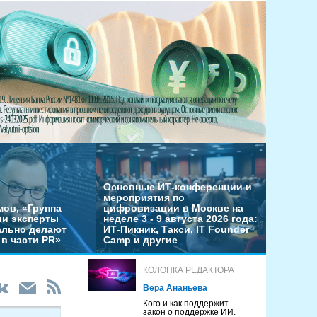
Основные ИТ-конференции и
мероприятия по
мов, «Группа
цифровизации в Москве на
ши эксперты
неделе 3 - 9 августа 2026 года:
льно делают
ИТ-Пикник, Такси, IT Founder
в части PR»
Camp и другие
КОЛОНКА РЕДАКТОРА
Вера Ананьева
Кого и как поддержит
закон о поддержке ИИ.