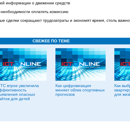
всей информации о движении средств
 необходимости оплатить комиссию
ые сделки сокращают трудозатраты и экономят время, столь важно
СВЕЖЕЕ ПО ТЕМЕ
ТС втрое увеличила
Как цифровизация
Как выб
ффективность
меняет облик спортивных
квартир
ыявления опасных
прогнозов
для жиз
айтов для детей