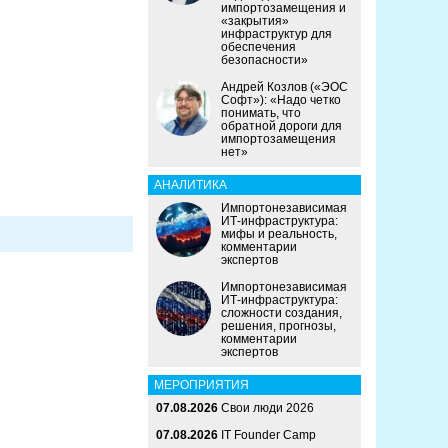
импортозамещения и
«закрытия»
инфраструктур для
обеспечения
безопасности»
Андрей Козлов («ЭОС
Софт»): «Надо четко
понимать, что
обратной дороги для
импортозамещения
нет»
АНАЛИТИКА
Импортонезависимая
ИТ-инфраструктура:
мифы и реальность,
комментарии
экспертов
Импортонезависимая
ИТ-инфраструктура:
сложности создания,
решения, прогнозы,
комментарии
экспертов
МЕРОПРИЯТИЯ
07.08.2026
Свои люди 2026
07.08.2026
IT Founder Camp