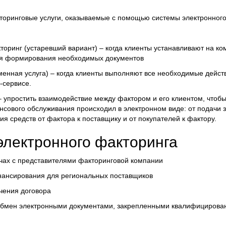
торинговые услуги, оказываемые с помощью системы электронного
оринг (устаревший вариант) – когда клиенты устанавливают на к
я формирования необходимых документов
енная услуга) – когда клиенты выполняют все необходимые дейст
-сервисе.
– упростить взаимодействие между фактором и его клиентом, чтоб
нсового обслуживания происходил в электронном виде: от подачи 
я средств от фактора к поставщику и от покупателей к фактору.
лектронного факторинга
чах с представителями факторинговой компании
нансирования для региональных поставщиков
чения договора
обмен электронными документами, закрепленными квалифицирова