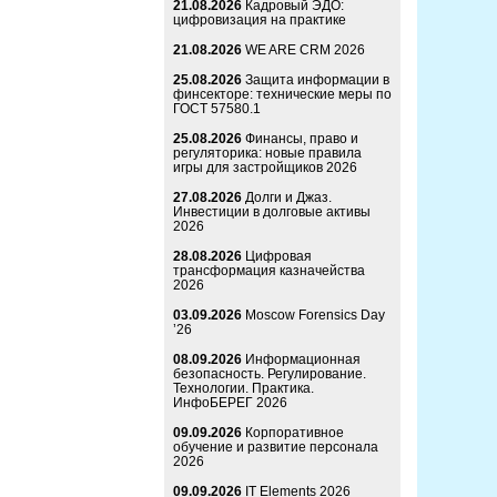
21.08.2026
Кадровый ЭДО:
цифровизация на практике
21.08.2026
WE ARE CRM 2026
25.08.2026
Защита информации в
финсекторе: технические меры по
ГОСТ 57580.1
25.08.2026
Финансы, право и
регуляторика: новые правила
игры для застройщиков 2026
27.08.2026
Долги и Джаз.
Инвестиции в долговые активы
2026
28.08.2026
Цифровая
трансформация казначейства
2026
03.09.2026
Moscow Forensics Day
’26
08.09.2026
Информационная
безопасность. Регулирование.
Технологии. Практика.
ИнфоБЕРЕГ 2026
09.09.2026
Корпоративное
обучение и развитие персонала
2026
09.09.2026
IT Elements 2026