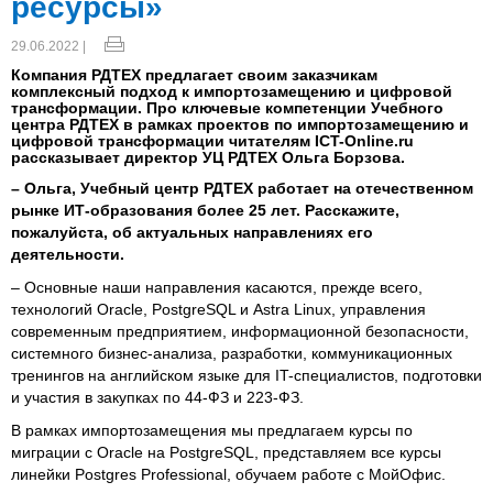
ресурсы»
29.06.2022 |
Компания РДТЕХ предлагает своим заказчикам
комплексный подход к импортозамещению и цифровой
трансформации. Про ключевые компетенции Учебного
центра РДТЕХ в рамках проектов по импортозамещению и
цифровой трансформации читателям ICT-Online.ru
рассказывает директор УЦ РДТЕХ Ольга Борзова.
– Ольга, Учебный центр РДТЕХ работает на отечественном
рынке ИТ-образования более 25 лет. Расскажите,
пожалуйста, об актуальных направлениях его
деятельности.
– Основные наши направления касаются, прежде всего,
технологий Oracle, PostgreSQL и Astra Linux, управления
современным предприятием, информационной безопасности,
системного бизнес-анализа, разработки, коммуникационных
тренингов на английском языке для IT-специалистов, подготовки
и участия в закупках по 44-ФЗ и 223-ФЗ.
В рамках импортозамещения мы предлагаем курсы по
миграции с Oracle на PostgreSQL, представляем все курсы
линейки Postgres Professional, обучаем работе с МойОфис.