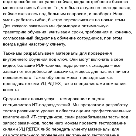
подход особенно актуален сейчас, когда потребности бизнеса
меняются очень быстро. То, что было актуально полгода назад,
сейчас оказалось под большим вопросом, и наоборот. Надо
уметь работать гибко, быстро переключаться на новые темы.
Для каждого заказчика мы формируем оптимальную
траекторию обучения, учитываем сроки, требования и, конечно,
согласованный бюджет на обучение сотрудников, при этом
всегда идём навстречу клиенту.
Также мы разрабатываем материалы для проведения
внутреннего обучения под ключ. Они могут включать в себя
видео, большие PDF-файлы, подстрочник к слайдам – все
зависит от потребностей заказчика, и здесь для нас нет ничего
невозможного. Такое обучение может проводиться как
преподавателями УЦ РДТЕХ, так и специалистами компании-
клиента.
Среди наших новых услуг – тестирование и оценка
специалистов ИТ-подразделений. Мы предлагаем разработку
тестов различного уровня в области оценки профессиональных
компетенций ИТ-сотрудников, сами разрабатываем тесты под
запрос заказчиков, после чего можем провести тестирование
силами УЦ РДТЕХ либо передать клиенту материалы для
самостоятельного проведения внутреннего тестирования.