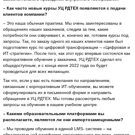
–
Как часто новые курсы УЦ РДТЕХ появляются с подачи
клиентов компании?
– Это наша обычная практика. Мы очень заинтересованы в
обращениях наших заказчиков, следим за тем, какие
потребности они озвучивают, и, конечно же, готовим курсы под
запросы. Так, по заказу одного из наших клиентов нами был
подготовлен курс по цифровой трансформации – «Цифровая и
ИТ-стратегии». После того, как этот курс впервые состоялся как
корпоративное обучение у заказчика, УЦ РДТЕХ сделал его
общедоступным, и с конца июня 2022 года он будет
проводиться для всех желающих.
Так что, если у вас есть пожелания по направлениям,
связанным с корпоративным ИТ-обучением, вы можете
сформулировать их в письменной форме и направить
обращение в УЦ РДТЕХ. Мы готовы рассмотреть любые
запросы на обучение в нашем учебном центре.
–
Какими образовательными платформами вы
располагаете, являются ли они импортозамещенными?
– Мы проводим обучение в единой LMS- системе – на
образовательной платформе отечественного вендора, которая