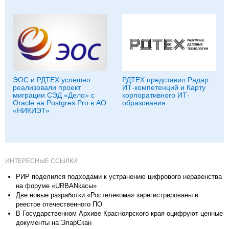
ЭОС и РДТЕХ успешно
РДТЕХ представил Радар
реализовали проект
ИТ-компетенций и Карту
миграции СЭД «Дело» с
корпоративного ИТ-
Oracle на Postgres Pro в АО
образования
«НИКИЭТ»
ИНТЕРЕСНЫЕ ССЫЛКИ
РИР поделился подходами к устранению цифрового неравенства
на форуме «URBANкасы»
Две новые разработки «Ростелекома» зарегистрированы в
реестре отечественного ПО
В Государственном Архиве Красноярского края оцифруют ценные
документы на ЭларСкан