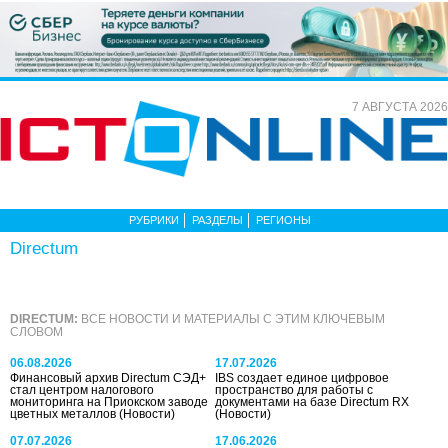
7 АВГУСТА 2026
РУБРИКИ
РАЗДЕЛЫ
РЕГИОНЫ
Directum
DIRECTUM:
ВСЕ НОВОСТИ И МАТЕРИАЛЫ С ЭТИМ КЛЮЧЕВЫМ
СЛОВОМ
06.08.2026
17.07.2026
Финансовый архив Directum СЭД+
IBS создает единое цифровое
стал центром налогового
пространство для работы с
мониторинга на Приокском заводе
документами на базе Directum RX
цветных металлов
(Новости)
(Новости)
07.07.2026
17.06.2026