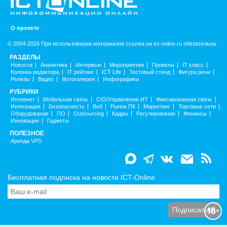
О проекте
© 2004-2026 При использовании материалов ссылка на ict-online.ru обязательна
РАЗДЕЛЫ
Новости
Аналитика
Интервью
Мероприятия
Проекты
IT класс
Колонка редактора
IT рейтинг
ICT Life
Тестовый стенд
Фигура речи
Релизы
Видео
Фотогалерея
Инфографика
РУБРИКИ
Интернет
Мобильная связь
CIO/Управление ИТ
Фиксированная связь
Интеграция
Безопасность
Веб
Рынок ПК
Маркетинг
Торговые сети
Оборудование
ПО
Outsourcing
Кадры
Регулирование
Финансы
Инновации
Гаджеты
ПОЛЕЗНОЕ
Аренда VPS
Бесплатная подписка на новости ICT-Online