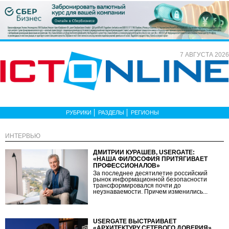
7 АВГУСТА 2026
РУБРИКИ
РАЗДЕЛЫ
РЕГИОНЫ
ИНТЕРВЬЮ
ДМИТРИЙ КУРАШЕВ, USERGATE:
«НАША ФИЛОСОФИЯ ПРИТЯГИВАЕТ
ПРОФЕССИОНАЛОВ»
За последнее десятилетие российский
рынок информационной безопасности
трансформировался почти до
неузнаваемости. Причем изменились...
USERGATE ВЫСТРАИВАЕТ
«АРХИТЕКТУРУ СЕТЕВОГО ДОВЕРИЯ»