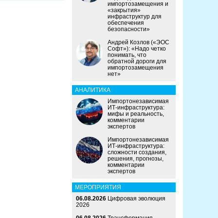
импортозамещения и
«закрытия»
инфраструктур для
обеспечения
безопасности»
Андрей Козлов («ЭОС
Софт»): «Надо четко
понимать, что
обратной дороги для
импортозамещения
нет»
АНАЛИТИКА
Импортонезависимая
ИТ-инфраструктура:
мифы и реальность,
комментарии
экспертов
Импортонезависимая
ИТ-инфраструктура:
сложности создания,
решения, прогнозы,
комментарии
экспертов
МЕРОПРИЯТИЯ
06.08.2026
Цифровая эволюция
2026