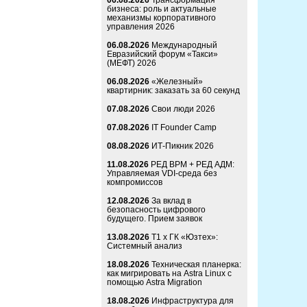
06.08.2026
Трансформация
бизнеса: роль и актуальные
механизмы корпоративного
управления 2026
06.08.2026
Международный
Евразийский форум «Такси»
(МЕФТ) 2026
06.08.2026
«Железный»
квартирник: заказать за 60 секунд
07.08.2026
Свои люди 2026
07.08.2026
IT Founder Camp
08.08.2026
ИТ-Пикник 2026
11.08.2026
РЕД ВРМ + РЕД АДМ:
Управляемая VDI-среда без
компромиссов
12.08.2026
За вклад в
безопасность цифрового
будущего. Прием заявок
13.08.2026
Т1 x ГК «Юзтех»:
Системный анализ
18.08.2026
Техническая планерка:
как мигрировать на Astra Linux с
помощью Astra Migration
18.08.2026
Инфраструктура для