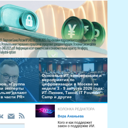
Основные ИТ-конференции и
мероприятия по
мов, «Группа
цифровизации в Москве на
ши эксперты
неделе 3 - 9 августа 2026 года:
льно делают
ИТ-Пикник, Такси, IT Founder
в части PR»
Camp и другие
КОЛОНКА РЕДАКТОРА
Вера Ананьева
Кого и как поддержит
закон о поддержке ИИ.