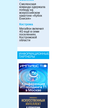
Смоленская
команда одержала
победу на
всероссийском
хакатоне «Кубок
Енисея»
Кострома
МегаФон включил
4G ещё в семи
поселениях
Костромской
области
ИНФОРМАЦИОННЫЕ
ПАРТНЕРЫ