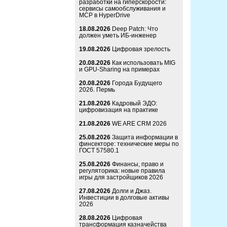
разработки на гиперскорости:
сервисы самообслуживания и
MCP в HyperDrive
18.08.2026
Deep Patch: Что
должен уметь ИБ-инженер
19.08.2026
Цифровая зрелость
20.08.2026
Как использовать MIG
и GPU-Sharing на примерах
20.08.2026
Города Будущего
2026. Пермь
21.08.2026
Кадровый ЭДО:
цифровизация на практике
21.08.2026
WE ARE CRM 2026
25.08.2026
Защита информации в
финсекторе: технические меры по
ГОСТ 57580.1
25.08.2026
Финансы, право и
регуляторика: новые правила
игры для застройщиков 2026
27.08.2026
Долги и Джаз.
Инвестиции в долговые активы
2026
28.08.2026
Цифровая
трансформация казначейства